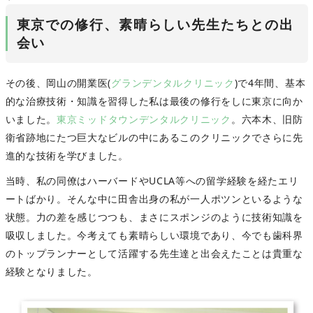
東京での修行、素晴らしい先生たちとの出
会い
その後、岡山の開業医(
グランデンタルクリニック
)で4年間、基本
的な治療技術・知識を習得した私は最後の修行をしに東京に向か
いました。
東京ミッドタウンデンタルクリニック
。六本木、旧防
衛省跡地にたつ巨大なビルの中にあるこのクリニックでさらに先
進的な技術を学びました。
当時、私の同僚はハーバードやUCLA等への留学経験を経たエリ
ートばかり。そんな中に田舎出身の私が一人ポツンといるような
状態。力の差を感じつつも、まさにスポンジのように技術知識を
吸収しました。今考えても素晴らしい環境であり、今でも歯科界
のトップランナーとして活躍する先生達と出会えたことは貴重な
経験となりました。