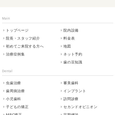
Main
トップページ
院内設備
院長・スタッフ紹介
料金表
初めてご来院する方へ
地図
治療症例集
ネット予約
歯の豆知識
Dental
虫歯治療
審美歯科
歯周病治療
インプラント
小児歯科
訪問診療
子どもの矯正
セカンドオピニオン
MRC矯正
定期健診