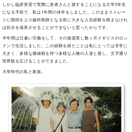
しかし臨床実習で実際に患者さんと接することになる大学5年生
になる手前で、私は1年間の休学をしました。このままストレー
トに階段を上り歯科医師となる前に大きな人生経験を積まなけれ
ば自分を成長させることができないと思ったからです。
半年間は日雇い労働をして、その後渡英し数ヶ月イギリスのロン
ドンで生活しました。この経験を経たことは私にとっては非常に
大きく、多様な価値観を持つ多様な人種の人達と接し、文字通り
世界観を広げることができました。
大学時代の私と家族。