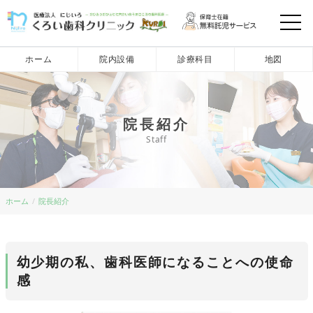
ホーム
院内設備
診療科目
地図
院長紹介
Staff
ホーム
院長紹介
幼少期の私、歯科医師になることへの使命
感