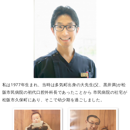
私は1977年生まれ、当時は多気町出身の大先生(父、黒井満)が松
阪市民病院の初代口腔外科長であったことから 市民病院の社宅が
松阪市久保町にあり、そこで幼少期を過ごしました。