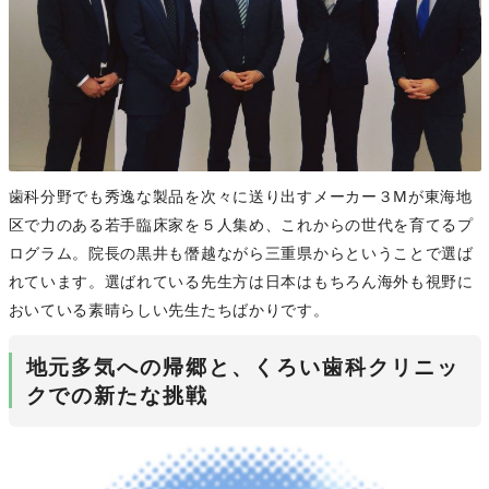
歯科分野でも秀逸な製品を次々に送り出すメーカー３Mが東海地
区で力のある若手臨床家を５人集め、これからの世代を育てるプ
ログラム。院長の黒井も僭越ながら三重県からということで選ば
れています。選ばれている先生方は日本はもちろん海外も視野に
おいている素晴らしい先生たちばかりです。
地元多気への帰郷と、くろい歯科クリニッ
クでの新たな挑戦