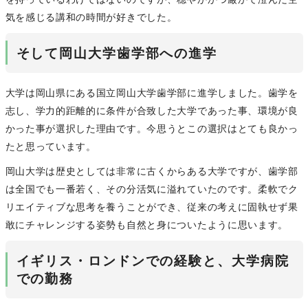
気を感じる講和の時間が好きでした。
そして岡山大学歯学部への進学
大学は岡山県にある国立岡山大学歯学部に進学しました。歯学を
志し、学力的距離的に条件が合致した大学であった事、環境が良
かった事が選択した理由です。今思うとこの選択はとても良かっ
たと思っています。
岡山大学は歴史としては非常に古くからある大学ですが、歯学部
は全国でも一番若く、その分活気に溢れていたのです。柔軟でク
リエイティブな思考を養うことができ、従来の考えに固執せず果
敢にチャレンジする姿勢も自然と身についたように思います。
イギリス・ロンドンでの経験と、大学病院
での勤務