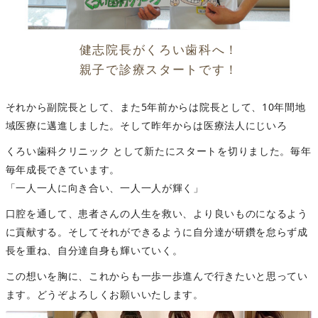
健志院長がくろい歯科へ！
親子で診療スタートです！
それから副院長として、また5年前からは院長として、10年間地
域医療に邁進しました。そして昨年からは医療法人にじいろ
くろい歯科クリニック として新たにスタートを切りました。毎年
毎年成長できています。
「一人一人に向き合い、一人一人が輝く」
口腔を通して、患者さんの人生を救い、より良いものになるよう
に貢献する。そしてそれができるように自分達が研鑽を怠らず成
長を重ね、自分達自身も輝いていく。
この想いを胸に、これからも一歩一歩進んで行きたいと思ってい
ます。どうぞよろしくお願いいたします。