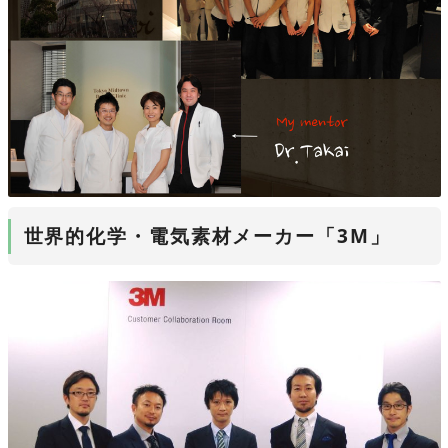
世界的化学・電気素材メーカー「3M」